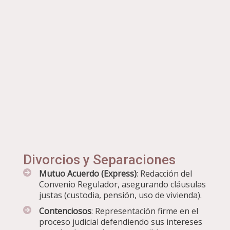
Divorcios y Separaciones
Mutuo Acuerdo (Express)
: Redacción del
Convenio Regulador, asegurando cláusulas
justas (custodia, pensión, uso de vivienda).
Contenciosos
: Representación firme en el
proceso judicial defendiendo sus intereses