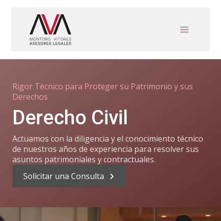
Ir
al
contenido
Rigor Técnico para Proteger su Patrimonio y sus
Derechos
Derecho Civil
Actuamos con la diligencia y el conocimiento técnico
de nuestros años de experiencia para resolver sus
asuntos patrimoniales y contractuales.
Solicitar una Consulta